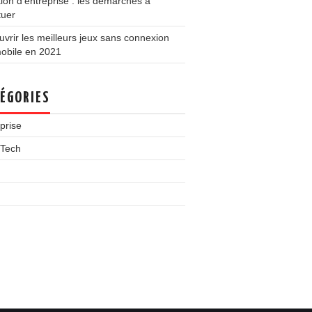
ion d’entreprise : les démarches à
tuer
vrir les meilleurs jeux sans connexion
obile en 2021
ÉGORIES
prise
-Tech