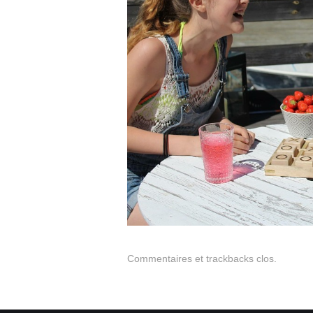
Commentaires et trackbacks clos.