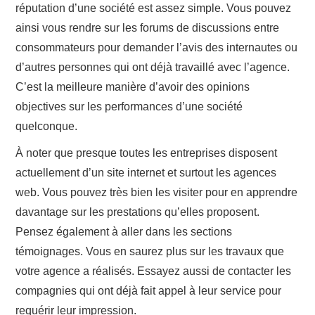
réputation d’une société est assez simple. Vous pouvez
ainsi vous rendre sur les forums de discussions entre
consommateurs pour demander l’avis des internautes ou
d’autres personnes qui ont déjà travaillé avec l’agence.
C’est la meilleure manière d’avoir des opinions
objectives sur les performances d’une société
quelconque.
À noter que presque toutes les entreprises disposent
actuellement d’un site internet et surtout les agences
web. Vous pouvez très bien les visiter pour en apprendre
davantage sur les prestations qu’elles proposent.
Pensez également à aller dans les sections
témoignages. Vous en saurez plus sur les travaux que
votre agence a réalisés. Essayez aussi de contacter les
compagnies qui ont déjà fait appel à leur service pour
requérir leur impression.